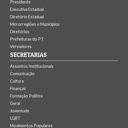
Presidente
Executiva Estadual
Diretório Estadual
Microrregiões e Municí­pios
Diretórios
Prefeituras do PT
Vereadores
SECRETARIAS
Assuntos Institucionais
Comunicação
Cultura
Finanças
Formação Polí­tica
Geral
Juventude
LGBT
Movimentos Populares