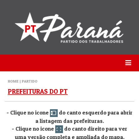
HOME | PARTIDO
PREFEITURAS DO PT
- Clique no icone
do canto esquerdo para abrir
a listagem das prefeituras.
- Clique no icone
do canto direito para ver
uma versão completa e ampliada do mapa.